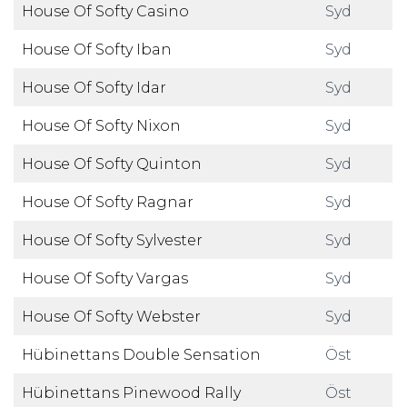
House Of Softy Casino
Syd
House Of Softy Iban
Syd
House Of Softy Idar
Syd
House Of Softy Nixon
Syd
House Of Softy Quinton
Syd
House Of Softy Ragnar
Syd
House Of Softy Sylvester
Syd
House Of Softy Vargas
Syd
House Of Softy Webster
Syd
Hübinettans Double Sensation
Öst
Hübinettans Pinewood Rally
Öst