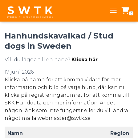
0
TOGGLE NAV
Hanhundskavalkad / Stud
dogs in Sweden
Vill du lägga till en hane?
Klicka här
17 juni 2026
Klicka på namn för att komma vidare för mer
information och bild på varje hund, där kan ni
klicka på registreringsnumret för att komma till
SKK Hunddata och mer information. Är det
någon länk som inte fungerar eller du vill ändra
något maila
webmaster@swtk.se
Namn
Region