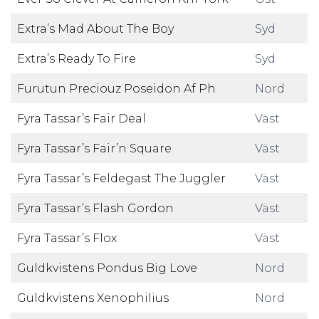
Extra’s Mad About The Boy
Syd
Extra’s Ready To Fire
Syd
Furutun Preciouz Poseidon Af Ph
Nord
Fyra Tassar’s Fair Deal
Väst
Fyra Tassar’s Fair’n Square
Väst
Fyra Tassar’s Feldegast The Juggler
Väst
Fyra Tassar’s Flash Gordon
Väst
Fyra Tassar’s Flox
Väst
Guldkvistens Pondus Big Love
Nord
Guldkvistens Xenophilius
Nord