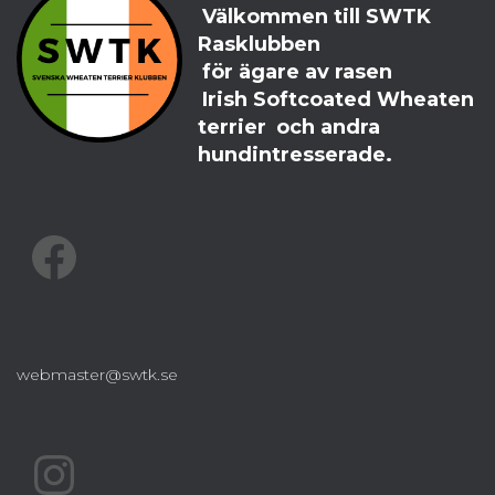
Välkommen till SWTK
Rasklubben
för ägare av rasen
Irish Softcoated Wheaten
terrier
och andra
hundintresserade.
FACEBOOK
webmaster@swtk.se
INSTAGRAM