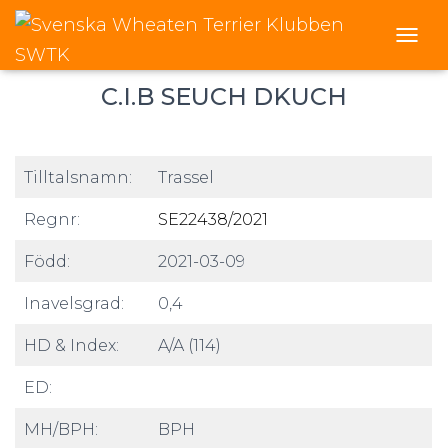
Lakkas Ultra Gold
T
O
G
C.I.B SEUCH DKUCH
G
L
E
N
Tilltalsnamn:
Trassel
A
V
Regnr:
SE22438/2021
I
G
Född:
2021-03-09
A
T
I
Inavelsgrad:
0,4
O
N
HD & Index:
A/A (114)
ED:
MH/BPH:
BPH