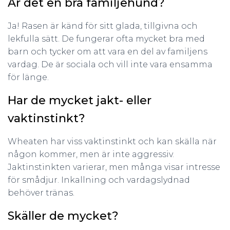
Är det en bra familjehund?
Ja! Rasen är känd för sitt glada, tillgivna och
lekfulla sätt. De fungerar ofta mycket bra med
barn och tycker om att vara en del av familjens
vardag. De är sociala och vill inte vara ensamma
för länge.
Har de mycket jakt- eller
vaktinstinkt?
Wheaten har viss vaktinstinkt och kan skälla när
någon kommer, men är inte aggressiv.
Jaktinstinkten varierar, men många visar intresse
för smådjur. Inkallning och vardagslydnad
behöver tränas.
Skäller de mycket?