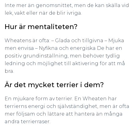
Inte mer än genomsnittet, men de kan skälla vid
lek, vakt eller när de blir ivriga.
Hur är mentaliteten?
Wheatens är ofta: – Glada och tillgivna – Mjuka
men envisa – Nyfikna och energiska De har en
positiv grundinställning, men behöver tydlig
ledning och möjlighet till aktivering för att må
bra.
Är det mycket terrier i dem?
En mjukare form av terrier. En Wheaten har
terrierns energi och självständighet, men är ofta
mer följsam och lättare att hantera än många
andra terrierraser.