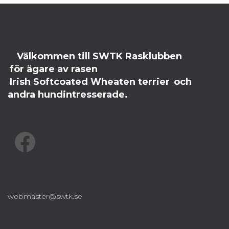
Välkommen till SWTK Rasklubben
för ägare av rasen
Irish Softcoated Wheaten terrier
och
andra hundintresserade.
FACEBOOK
webmaster@swtk.se