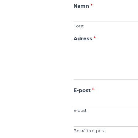
Namn
*
Först
Adress
*
E-post
*
E-post
Bekräfta e-post