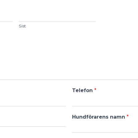
Sist
Telefon
*
Hundförarens namn
*