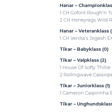
Hanar – Championklas
1 CH Goforit Rough’n 
2 CH Honeyrags Wild 
Hanar – Veteranklass (
1 CH Venita’s Jogesh 
Tikar – Babyklass (0)
Tikar – Valpklass (2)
1 House Of Softy Thillie
2 Rollingwave Cassiop
Tikar – Juniorklass (1)
1 Cameron Caipirinha
Tikar – Unghundsklass