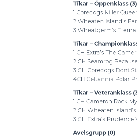
Tikar – Öppenklass (3)
1 Coredogs Killer Que
2 Wheaten Island’s Ea
3 Wheatgerm’s Eternal
Tikar – Championklass
1 CH Extra’s The Camer
2 CH Seamrog Because
3 CH Coredogs Dont S
4CH Celtannia Polar P
Tikar – Veteranklass (
1 CH Cameron Rock M
2 CH Wheaten Island’s 
3 CH Extra’s Prudence
Avelsgrupp (0)