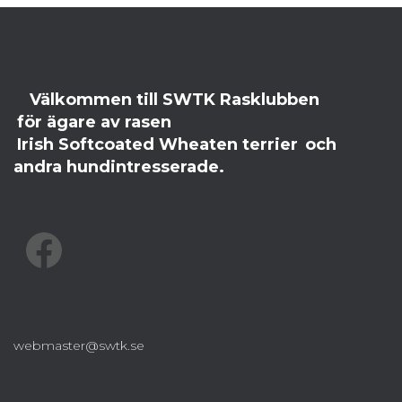
Välkommen till SWTK Rasklubben
för ägare av rasen
Irish Softcoated Wheaten terrier
och
andra hundintresserade.
FACEBOOK
webmaster@swtk.se